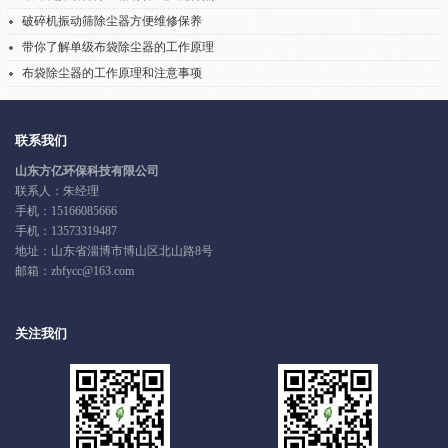
破碎机振动筛除尘器方便维修保养
带你了解单级布袋除尘器的工作原理
布袋除尘器的工作原理和注意事项
联系我们
山东方亿环保科技有限公司
联系人：朱经理
手机：
15166085666
手机：
13573319487
地址：山东省淄博市博山区北山路8号
邮箱：zbfycc@163.com
关注我们