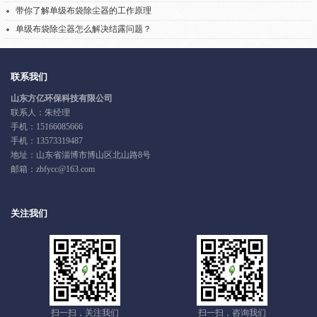
带你了解单级布袋除尘器的工作原理
单级布袋除尘器怎么解决结露问题？
联系我们
山东方亿环保科技有限公司
联系人：朱经理
手机：
15166085666
手机：
13573319487
地址：山东省淄博市博山区北山路8号
邮箱：zbfycc@163.com
关注我们
扫一扫，关注我们
扫一扫，咨询我们