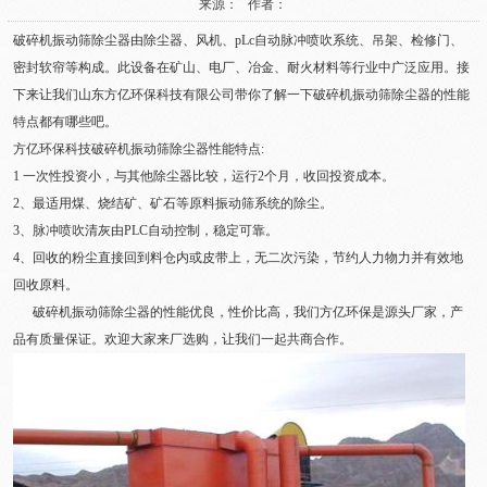
来源： 作者：
破碎机振动筛除尘器由除尘器、风机、pLc自动脉冲喷吹系统、吊架、检修门、
密封软帘等构成。此设备在矿山、电厂、冶金、耐火材料等行业中广泛应用。接
下来让我们山东方亿环保科技有限公司带你了解一下破碎机振动筛除尘器的性能
特点都有哪些吧。
方亿环保科技破碎机振动筛除尘器性能特点:
1 一次性投资小，与其他除尘器比较，运行2个月，收回投资成本。
2、最适用煤、烧结矿、矿石等原料振动筛系统的除尘。
3、脉冲喷吹清灰由PLC自动控制，稳定可靠。
4、回收的粉尘直接回到料仓内或皮带上，无二次污染，节约人力物力并有效地
回收原料。
破碎机振动筛除尘器的性能优良，性价比高，我们方亿环保是源头厂家，产
品有质量保证。欢迎大家来厂选购，让我们一起共商合作。