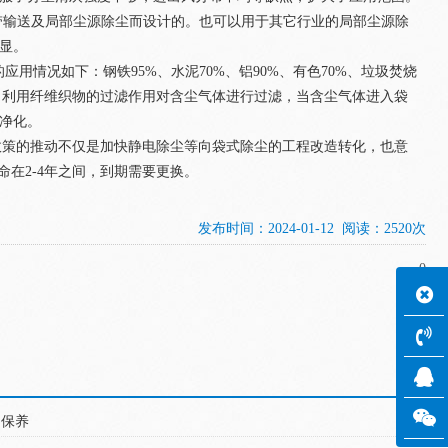
输送及局部尘源除尘而设计的。也可以用于其它行业的局部尘源除
加彰显。
况如下：钢铁95%、水泥70%、铝90%、有色70%、垃圾焚烧
成，利用纤维织物的过滤作用对含尘气体进行过滤，当含尘气体进入袋
净化。
策的推动不仅是加快静电除尘等向袋式除尘的工程改造转化，也意
在2-4年之间，到期需要更换。
发布时间：2024-01-12 阅读：2520次
0
和保养