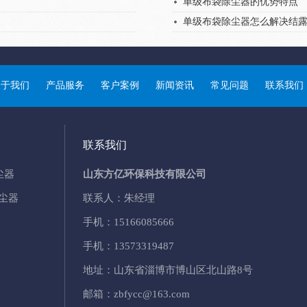
单级布袋除尘器的优势特点
单级布袋除尘器怎么解决结
关于我们
产品服务
客户案例
新闻资讯
常见问题
联系我们
联系我们
尘器
山东方亿环保科技有限公司
除尘器
联系人：朱经理
手机：
15166085666
手机：
13573319487
地址：山东省淄博市博山区北山路8号
邮箱：zbfycc@163.com