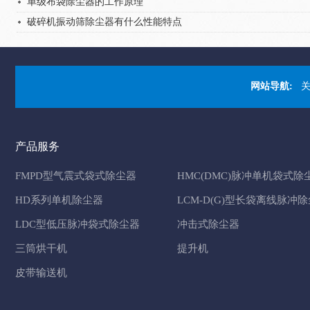
单级布袋除尘器的工作原理
破碎机振动筛除尘器有什么性能特点
网站导航:
产品服务
FMPD型气震式袋式除尘器
HMC(DMC)脉冲单机袋式除
HD系列单机除尘器
LCM-D(G)型长袋离线脉冲
LDC型低压脉冲袋式除尘器
冲击式除尘器
三筒烘干机
提升机
皮带输送机