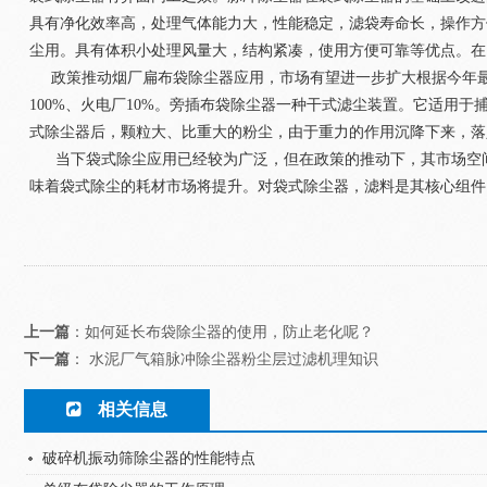
具有净化效率高，处理气体能力大，性能稳定，滤袋寿命长，操作
尘用。具有体积小处理风量大，结构紧凑，使用方便可靠等优点。在目
政策推动烟厂扁布袋除尘器应用，市场有望进一步扩大根据今年最新发
100%、火电厂10%。旁插布袋除尘器一种干式滤尘装置。它适
式除尘器后，颗粒大、比重大的粉尘，由于重力的作用沉降下来，落
当下袋式除尘应用已经较为广泛，但在政策的推动下，其市场空间
味着袋式除尘的耗材市场将提升。对袋式除尘器，滤料是其核心组件，
上一篇
：
如何延长布袋除尘器的使用，防止老化呢？
下一篇
：
水泥厂气箱脉冲除尘器粉尘层过滤机理知识
相关信息
破碎机振动筛除尘器的性能特点