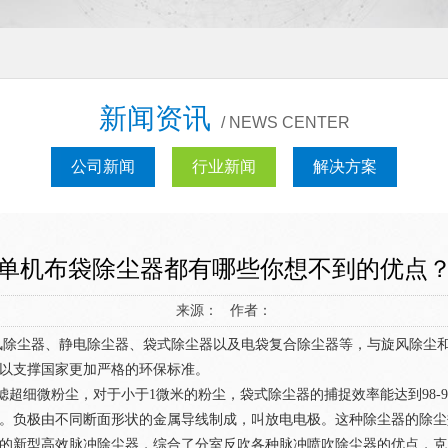
新闻资讯
/ NEWS CENTER
公司新闻
行业新闻
解决方案
单机布袋除尘器都有哪些你想不到的优点
来源： 作者：
风除尘器、静电除尘器、袋式除尘器以及电袋复合除尘器等，与旋风除尘
且可以支撑国家更加严格的环保标准。
细微粉尘，对于小于1微米的粉尘，袋式除尘器的捕捉效率能达到98-9
。负极由不同断面形状的金属导线制成，叫放电电极。这种除尘器的除尘
的新型高效脉冲除尘器，综合了分室反吹各种脉冲喷吹除尘器的优点，克